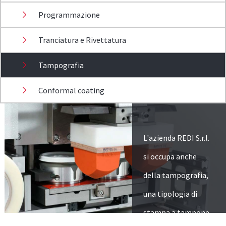
Programmazione
Tranciatura e Rivettatura
Tampografia
Conformal coating
L'azienda REDI S.r.l.
si occupa anche
della tampografia,
una tipologia di
stampa a tampone