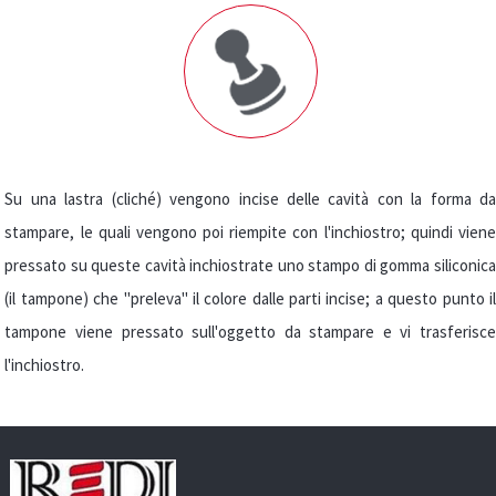
che permette la
lavorazione di
superfici piane,
concave, convesse o
comunque irregolari
Su una lastra (cliché) vengono incise delle cavità con la forma da
stampare, le quali vengono poi riempite con l'inchiostro; quindi viene
pressato su queste cavità inchiostrate uno stampo di gomma siliconica
(il tampone) che "preleva" il colore dalle parti incise; a questo punto il
tampone viene pressato sull'oggetto da stampare e vi trasferisce
l'inchiostro.