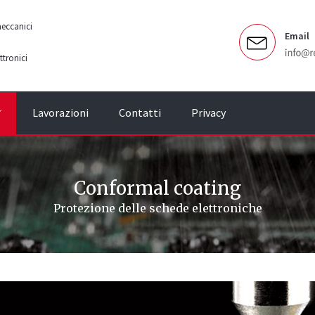
meccanici
Email
tronici
Lavorazioni
Contatti
Privacy
Conformal coating
Protezione delle schede elettroniche