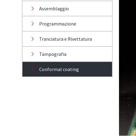
Assemblaggio
Programmazione
Tranciatura e Rivettatura
Tampografia
Conformal coating