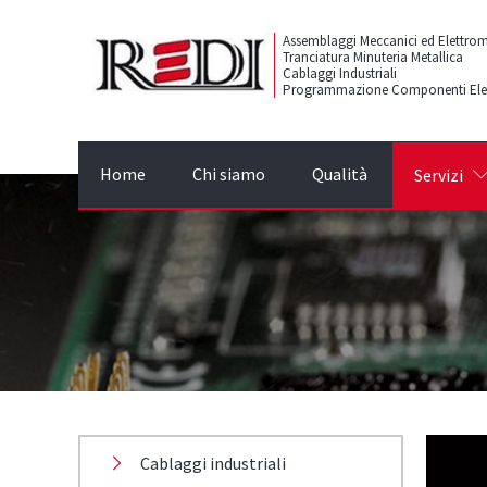
Assemblaggi Meccanici ed Elettro
Tranciatura Minuteria Metallica
Cablaggi Industriali
Programmazione Componenti Elet
Home
Chi siamo
Qualità
Servizi
Cablaggi industriali