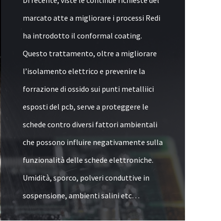
Di recente, viste le continue richieste del
marcato atte a migliorare i processi Redi
ha introdotto il conformal coating.
Questo trattamento, oltre a migliorare
l’isolamento elettrico e prevenire la
forrazione di ossido sui punti metalliici
esposti del pcb, serve a proteggere le
schede contro diversi fattori ambientali
che possono influire negativamente sulla
funzionalità delle schede elettroniche.
Umidità, sporco, polveri conduttive in
sospensione, ambienti salini etc…